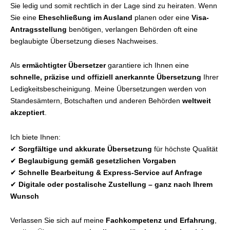
Sie ledig und somit rechtlich in der Lage sind zu heiraten. Wenn
Sie eine
Eheschließung im Ausland
planen oder eine
Visa-
Antragsstellung
benötigen, verlangen Behörden oft eine
beglaubigte Übersetzung dieses Nachweises.
Als
ermächtigter Übersetzer
garantiere ich Ihnen eine
schnelle, präzise und offiziell anerkannte Übersetzung
Ihrer
Ledigkeitsbescheinigung. Meine Übersetzungen werden von
Standesämtern, Botschaften und anderen Behörden
weltweit
akzeptiert
.
Ich biete Ihnen:
✔
Sorgfältige und akkurate Übersetzung
für höchste Qualität
✔
Beglaubigung gemäß gesetzlichen Vorgaben
✔
Schnelle Bearbeitung & Express-Service auf Anfrage
✔
Digitale oder postalische Zustellung – ganz nach Ihrem
Wunsch
Verlassen Sie sich auf meine
Fachkompetenz und Erfahrung
,