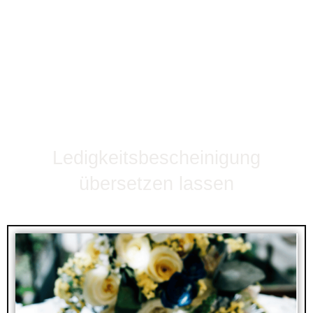
Ledigkeitsbescheinigung
übersetzen lassen