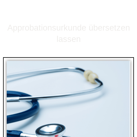
Approbationsurkunde übersetzen
lassen