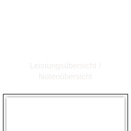
Leistungsübersicht /
Notenübersicht