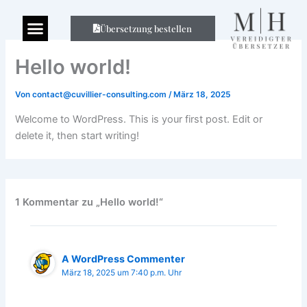
Zum
Inhalt
Menu
Übersetzung bestellen
Online Buchen
springen
Hello world!
Von
contact@cuvillier-consulting.com
/
März 18, 2025
Welcome to WordPress. This is your first post. Edit or
delete it, then start writing!
1 Kommentar zu „Hello world!“
A WordPress Commenter
März 18, 2025 um 7:40 p.m. Uhr